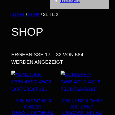
TASSEN
START
/
SHOP
/ SEITE 2
SHOP
ERGEBNISSE 17 – 32 VON 584
WERDEN ANGEZEIGT
„EIN BISSCHEN
„EIN LEBEN OHNE
CHAOS
KATZEN?
GEFÄLLIG?“HEAV
UNVORSTELLBA