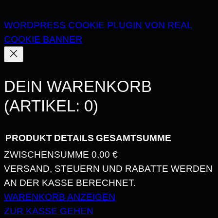
WORDPRESS COOKIE PLUGIN VON REAL
COOKIE BANNER
DEIN WARENKORB
(ARTIKEL: 0)
PRODUKT
DETAILS
GESAMTSUMME
ZWISCHENSUMME
0,00 €
PRODUKTE
VERSAND, STEUERN UND RABATTE WERDEN
AN DER KASSE BERECHNET.
IM
WARENKORB ANZEIGEN
WARENKORB
ZUR KASSE GEHEN