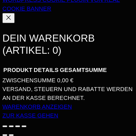
COOKIE BANNER
DEIN WARENKORB
(ARTIKEL: 0)
PRODUKT
DETAILS
GESAMTSUMME
ZWISCHENSUMME
0,00 €
PRODUKTE
VERSAND, STEUERN UND RABATTE WERDEN
AN DER KASSE BERECHNET.
IM
WARENKORB ANZEIGEN
WARENKORB
ZUR KASSE GEHEN