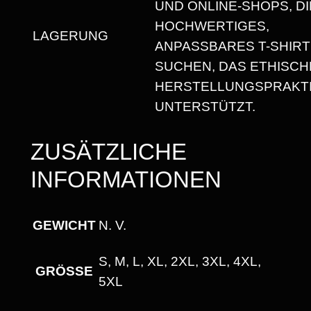
UND ONLINE-SHOPS, DI
G
HOCHWERTIGES,
E
LAGERUNG
ANPASSBARES T-SHIRT
SUCHEN, DAS ETHISCH
HERSTELLUNGSPRAKT
UNTERSTÜTZT.
ZUSÄTZLICHE
INFORMATIONEN
GEWICHT
N. V.
S, M, L, XL, 2XL, 3XL, 4XL,
GRÖSSE
5XL