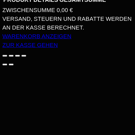
ZWISCHENSUMME
0,00 €
PRODUKTE
VERSAND, STEUERN UND RABATTE WERDEN
AN DER KASSE BERECHNET.
IM
WARENKORB ANZEIGEN
WARENKORB
ZUR KASSE GEHEN