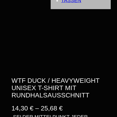
TASSEN
WTF DUCK / HEAVYWEIGHT
UNISEX T-SHIRT MIT
RUNDHALSAUSSCHNITT
P
14,30
€
–
25,68
€
„SEI DER MITTELPUNKT JEDER