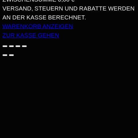
PRODUKTE
VERSAND, STEUERN UND RABATTE WERDEN
AN DER KASSE BERECHNET.
IM
WARENKORB ANZEIGEN
WARENKORB
ZUR KASSE GEHEN