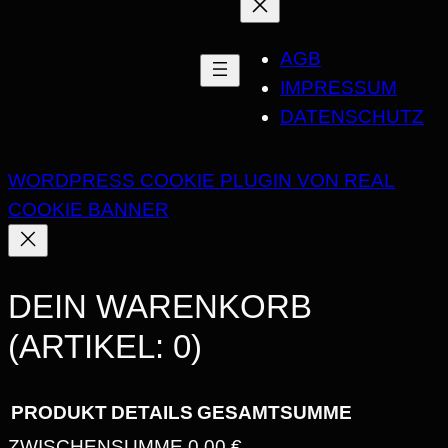
G
E
AGB
IMPRESSUM
DATENSCHUTZ
WORDPRESS COOKIE PLUGIN VON REAL
COOKIE BANNER
DEIN WARENKORB
(ARTIKEL: 0)
PRODUKT
DETAILS
GESAMTSUMME
ZWISCHENSUMME
0,00 €