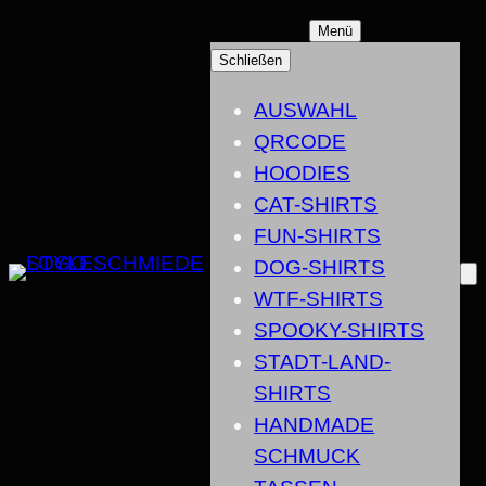
ZUM
Menü
INHALT
Schließen
SPRINGEN
AUSWAHL
QRCODE
HOODIES
CAT-SHIRTS
FUN-SHIRTS
DOG-SHIRTS
WTF-SHIRTS
SPOOKY-SHIRTS
STADT-LAND-
SHIRTS
HANDMADE
SCHMUCK