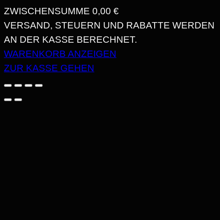
ZWISCHENSUMME
0,00 €
PRODUKTE
VERSAND, STEUERN UND RABATTE WERDEN
AN DER KASSE BERECHNET.
IM
WARENKORB ANZEIGEN
WARENKORB
ZUR KASSE GEHEN