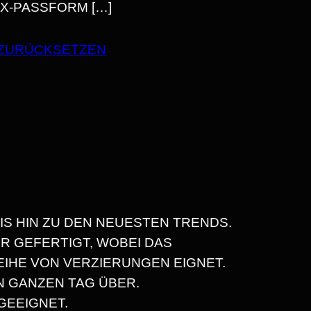
EX-PASSFORM […]
ZURÜCKSETZEN
N
N
BIS HIN ZU DEN NEUESTEN TRENDS.
 GEFERTIGT, WOBEI DAS
REIHE VON VERZIERUNGEN EIGNET.
 GANZEN TAG ÜBER.
EEIGNET.