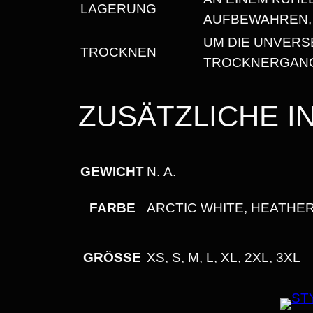
LAGERUNG
AUFBEWAHREN, 
UM DIE UNVERS
TROCKNEN
TROCKNERGANG
ZUSÄTZLICHE 
GEWICHT
N. A.
FARBE
ARCTIC WHITE, HEATHE
GRÖSSE
XS, S, M, L, XL, 2XL, 3XL