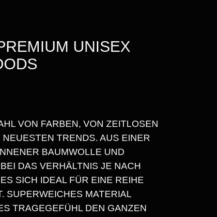
PREMIUM UNISEX
OODS
R
ZAHL VON FARBEN, VON ZEITLOSEN
N NEUESTEN TRENDS. AUS EINER
ONNENER BAUMWOLLE UND
BEI DAS VERHÄLTNIS JE NACH
ES SICH IDEAL FÜR EINE REIHE
. SUPERWEICHES MATERIAL
ES TRAGEGEFÜHL DEN GANZEN