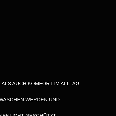
L ALS AUCH KOMFORT IM ALLTAG
GEWASCHEN WERDEN UND
NNENLICHT GESCHÜTZT