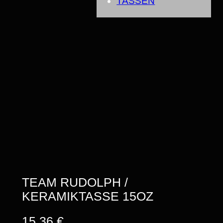
TASSEN
TEAM RUDOLPH /
KERAMIKTASSE 15OZ
15,36
€