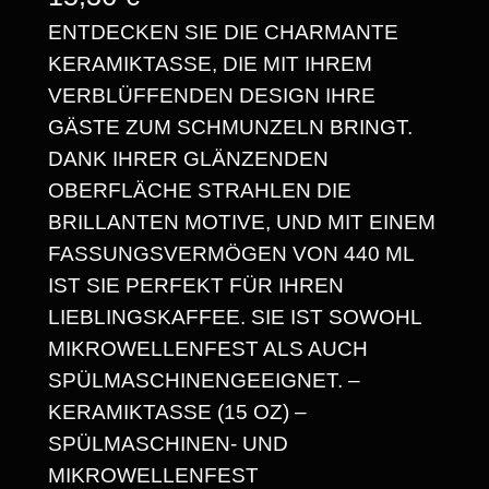
ENTDECKEN SIE DIE CHARMANTE
KERAMIKTASSE, DIE MIT IHREM
VERBLÜFFENDEN DESIGN IHRE
GÄSTE ZUM SCHMUNZELN BRINGT.
DANK IHRER GLÄNZENDEN
OBERFLÄCHE STRAHLEN DIE
BRILLANTEN MOTIVE, UND MIT EINEM
FASSUNGSVERMÖGEN VON 440 ML
IST SIE PERFEKT FÜR IHREN
LIEBLINGSKAFFEE. SIE IST SOWOHL
MIKROWELLENFEST ALS AUCH
SPÜLMASCHINENGEEIGNET. –
KERAMIKTASSE (15 OZ) –
SPÜLMASCHINEN- UND
MIKROWELLENFEST