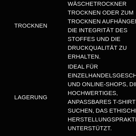
E
WÄSCHETROCKNER
TROCKNEN ODER ZUM
TROCKNEN AUFHÄNGEN
TROCKNEN
DIE INTEGRITÄT DES
STOFFES UND DIE
DRUCKQUALITÄT ZU
ERHALTEN.
IDEAL FÜR
EINZELHANDELSGESC
UND ONLINE-SHOPS, DI
HOCHWERTIGES,
LAGERUNG
ANPASSBARES T-SHIRT
SUCHEN, DAS ETHISCH
HERSTELLUNGSPRAKT
UNTERSTÜTZT.