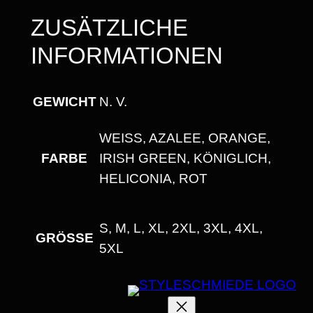
ZUSÄTZLICHE
INFORMATIONEN
GEWICHT
N. V.
WEISS, AZALEE, ORANGE, I
FARBE
RISH GREEN, KÖNIGLICH, H
ELICONIA, ROT
S, M, L, XL, 2XL, 3XL, 4XL,
GRÖSSE
5XL