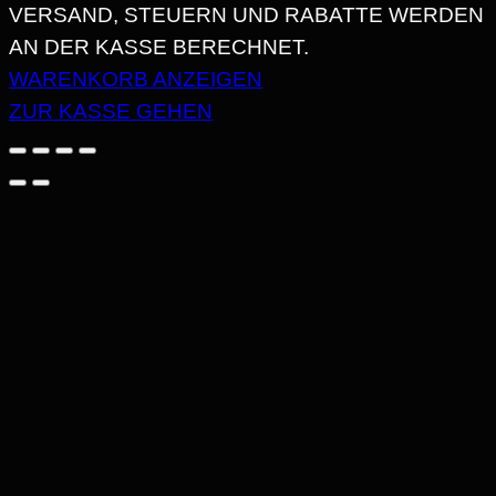
PRODUKTE
VERSAND, STEUERN UND RABATTE WERDEN
AN DER KASSE BERECHNET.
IM
WARENKORB ANZEIGEN
WARENKORB
ZUR KASSE GEHEN