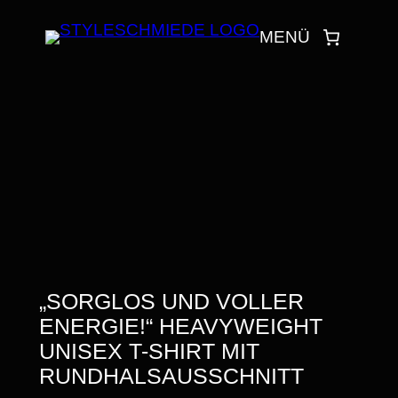
ZUM
MENÜ
INHALT
SPRINGEN
„SORGLOS UND VOLLER
ENERGIE!“ HEAVYWEIGHT
UNISEX T-SHIRT MIT
RUNDHALSAUSSCHNITT