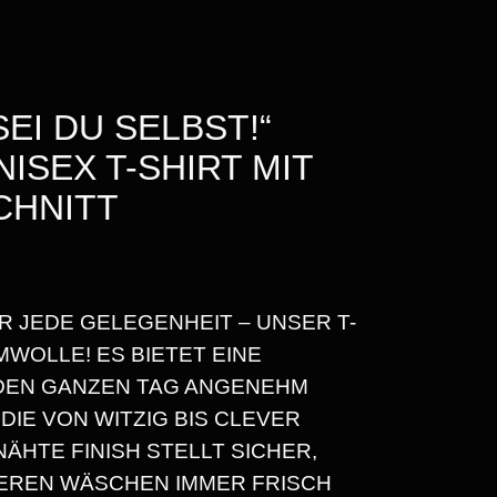
SEI DU SELBST!“
ISEX T-SHIRT MIT
CHNITT
R JEDE GELEGENHEIT – UNSER T-
R
WOLLE! ES BIETET EINE
 DEN GANZEN TAG ANGENEHM
 DIE VON WITZIG BIS CLEVER
ÄHTE FINISH STELLT SICHER,
EREN WÄSCHEN IMMER FRISCH