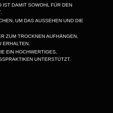
D IST DAMIT SOWOHL FÜR DEN
.
CHEN, UM DAS AUSSEHEN UND DIE
ER ZUM TROCKNEN AUFHÄNGEN,
U ERHALTEN.
IE EIN HOCHWERTIGES,
GSPRAKTIKEN UNTERSTÜTZT.