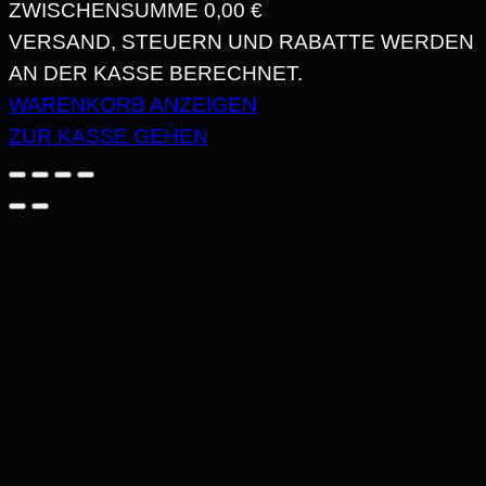
ZWISCHENSUMME
0,00 €
PRODUKTE
VERSAND, STEUERN UND RABATTE WERDEN
AN DER KASSE BERECHNET.
IM
WARENKORB ANZEIGEN
WARENKORB
ZUR KASSE GEHEN