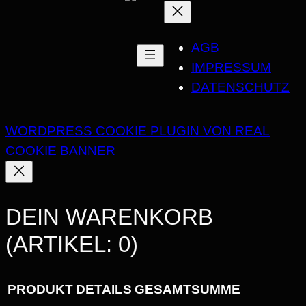
T
T
AGB
M
IMPRESSUM
E
DATENSCHUTZ
N
G
WORDPRESS COOKIE PLUGIN VON REAL
E
COOKIE BANNER
DEIN WARENKORB
(ARTIKEL: 0)
PRODUKT
DETAILS
GESAMTSUMME