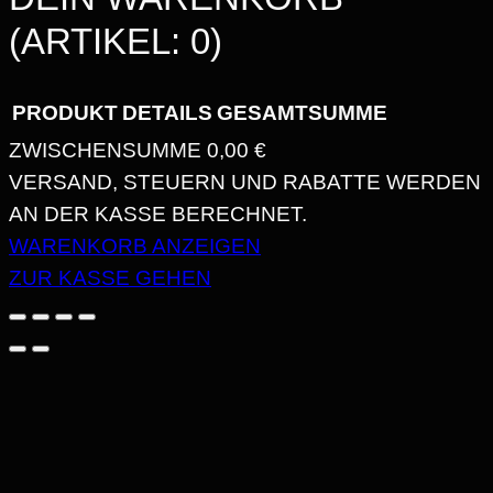
(ARTIKEL: 0)
PRODUKT
DETAILS
GESAMTSUMME
ZWISCHENSUMME
0,00 €
PRODUKTE
VERSAND, STEUERN UND RABATTE WERDEN
AN DER KASSE BERECHNET.
IM
WARENKORB ANZEIGEN
WARENKORB
ZUR KASSE GEHEN