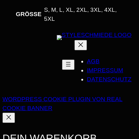
T
S, M, L, XL, 2XL, 3XL, 4XL,
T
GRÖSSE
5XL
M
E
N
G
E
AGB
IMPRESSUM
DATENSCHUTZ
WORDPRESS COOKIE PLUGIN VON REAL
COOKIE BANNER
DEIN WARENKORB