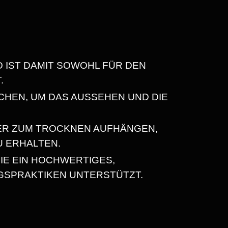
D IST DAMIT SOWOHL FÜR DEN
.
CHEN, UM DAS AUSSEHEN UND DIE
ER ZUM TROCKNEN AUFHÄNGEN,
U ERHALTEN.
IE EIN HOCHWERTIGES,
GSPRAKTIKEN UNTERSTÜTZT.