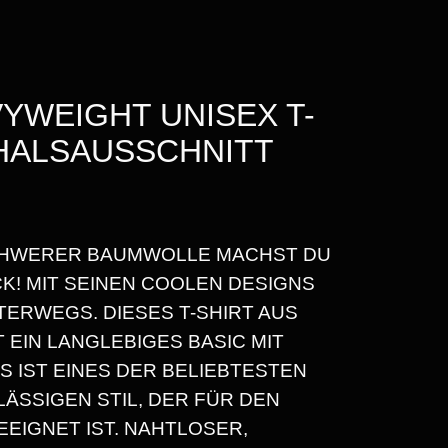
YWEIGHT UNISEX T-
DHALSAUSSCHNITT
SCHWERER BAUMWOLLE MACHST DU
R
K! MIT SEINEN COOLEN DESIGNS
TERWEGS. DIESES T-SHIRT AUS
EIN LANGLEBIGES BASIC MIT
S IST EINES DER BELIEBTESTEN
ÄSSIGEN STIL, DER FÜR DEN
EEIGNET IST. NAHTLOSER,