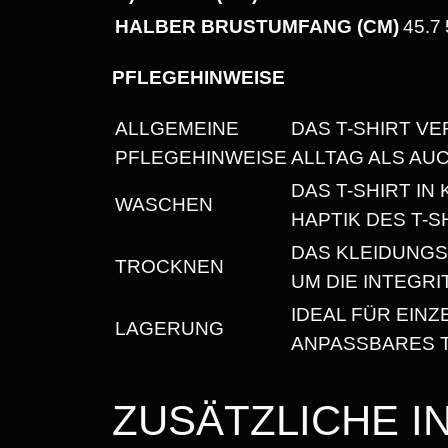
HALBER BRUSTUMFANG (CM)
45.7
PFLEGEHINWEISE
ALLGEMEINE
DAS T-SHIRT VE
PFLEGEHINWEISE
ALLTAG ALS AU
DAS T-SHIRT I
WASCHEN
HAPTIK DES T-S
DAS KLEIDUNG
TROCKNEN
UM DIE INTEGR
IDEAL FÜR EIN
LAGERUNG
ANPASSBARES T
ZUSÄTZLICHE 