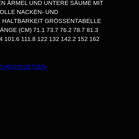
N ÄRMEL UND UNTERE SÄUME MIT
OLLE NACKEN- UND
 HALTBARKEIT GRÖSSENTABELLE S
GE (CM) 71.1 73.7 76.2 78.7 81.3 8
 101.6 111.8 122 132 142.2 152 162 H
N
N
ZURÜCKSETZEN