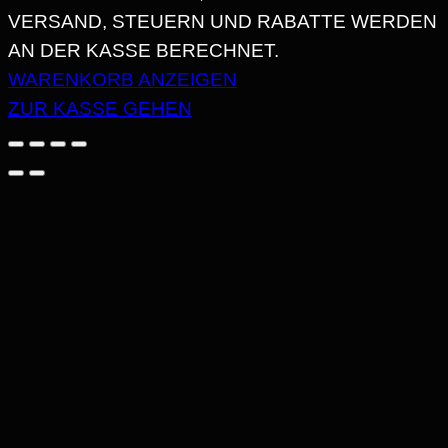
PRODUKTE
VERSAND, STEUERN UND RABATTE WERDEN
AN DER KASSE BERECHNET.
IM
WARENKORB ANZEIGEN
WARENKORB
ZUR KASSE GEHEN