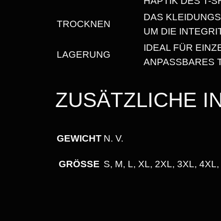
HAPTIK DES T-S
DAS KLEIDUNG
TROCKNEN
UM DIE INTEGR
IDEAL FÜR EIN
LAGERUNG
ANPASSBARES T
ZUSÄTZLICHE 
GEWICHT
N. V.
GRÖSSE
S, M, L, XL, 2XL, 3XL, 4XL