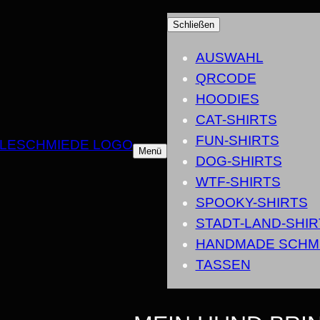
Schließen
AUSWAHL
QRCODE
HOODIES
CAT-SHIRTS
FUN-SHIRTS
Menü
DOG-SHIRTS
WTF-SHIRTS
SPOOKY-SHIRTS
STADT-LAND-SHIR
HANDMADE SCHM
TASSEN