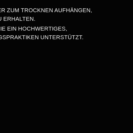
ER ZUM TROCKNEN AUFHÄNGEN,
U ERHALTEN.
IE EIN HOCHWERTIGES,
GSPRAKTIKEN UNTERSTÜTZT.