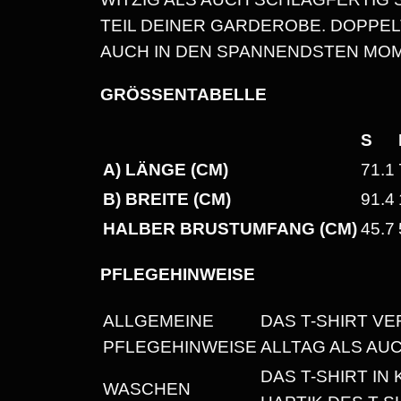
TEIL DEINER GARDEROBE. DOPPE
AUCH IN DEN SPANNENDSTEN MOM
GRÖSSENTABELLE
S
A) LÄNGE (CM)
71.1
B) BREITE (CM)
91.4
HALBER BRUSTUMFANG (CM)
45.7
PFLEGEHINWEISE
ALLGEMEINE
DAS T-SHIRT VE
PFLEGEHINWEISE
ALLTAG ALS AU
DAS T-SHIRT I
WASCHEN