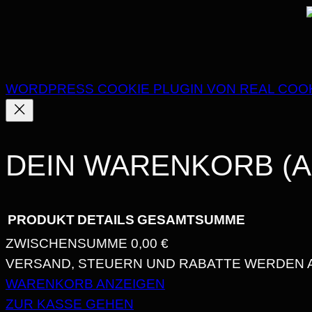
WORDPRESS COOKIE PLUGIN VON REAL COO
DEIN WARENKORB
(A
PRODUKT
DETAILS
GESAMTSUMME
ZWISCHENSUMME
0,00 €
VERSAND, STEUERN UND RABATTE WERDEN 
PRODUKTE
WARENKORB ANZEIGEN
IM
ZUR KASSE GEHEN