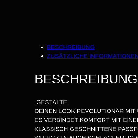
BESCHREIBUNG
ZUSÄTZLICHE INFORMATIONE
BESCHREIBUNG
„GESTALTE
DEINEN LOOK REVOLUTIONÄR MIT
ES VERBINDET KOMFORT MIT EINEM
KLASSISCH GESCHNITTENE PASSF
WITZIG ALS AUCH SCHLAGFERTIG 