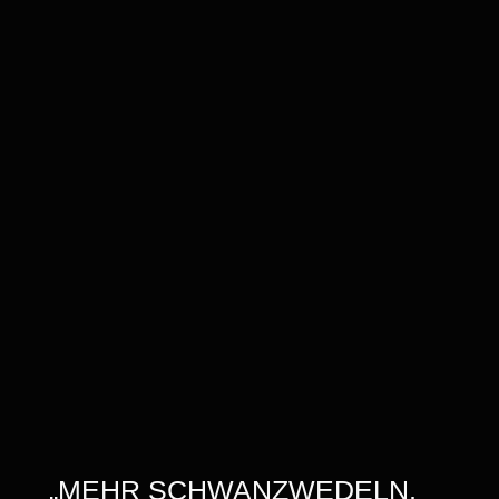
„MEHR SCHWANZWEDELN,