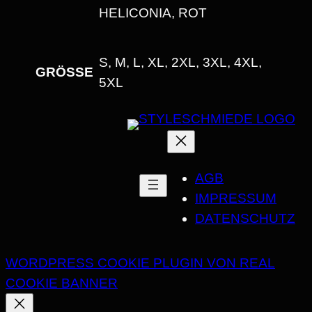
I
ELICONIA, ROT
T
T
S, M, L, XL, 2XL, 3XL, 4XL,
M
GRÖSSE
5XL
E
N
G
E
AGB
IMPRESSUM
DATENSCHUTZ
WORDPRESS COOKIE PLUGIN VON REAL
COOKIE BANNER