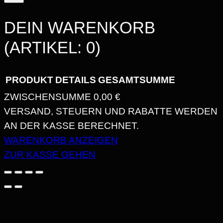
DEIN WARENKORB
(ARTIKEL: 0)
PRODUKT
DETAILS
GESAMTSUMME
ZWISCHENSUMME
0,00 €
PRODUKTE
VERSAND, STEUERN UND RABATTE WERDEN
AN DER KASSE BERECHNET.
IM
WARENKORB ANZEIGEN
WARENKORB
ZUR KASSE GEHEN