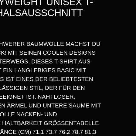
WEIGHT UNISEX T-
DHALSAUSSCHNITT
SCHWERER BAUMWOLLE MACHST DU
R
K! MIT SEINEN COOLEN DESIGNS
TERWEGS. DIESES T-SHIRT AUS
EIN LANGLEBIGES BASIC MIT
S IST EINES DER BELIEBTESTEN
ÄSSIGEN STIL, DER FÜR DEN
EEIGNET IST. NAHTLOSER,
N ÄRMEL UND UNTERE SÄUME MIT
OLLE NACKEN- UND
 HALTBARKEIT GRÖSSENTABELLE S
GE (CM) 71.1 73.7 76.2 78.7 81.3 8