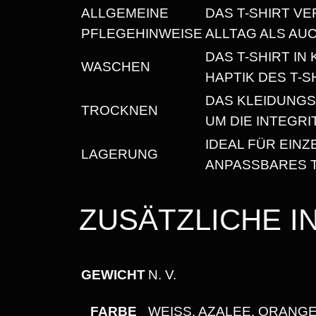
ALLGEMEINE
DAS T-SHIRT VE
PFLEGEHINWEISE
ALLTAG ALS AU
DAS T-SHIRT I
WASCHEN
HAPTIK DES T-S
DAS KLEIDUNG
TROCKNEN
UM DIE INTEGR
IDEAL FÜR EIN
LAGERUNG
ANPASSBARES T
ZUSÄTZLICHE 
GEWICHT
N. V.
FARBE
WEISS, AZALEE, ORANGE