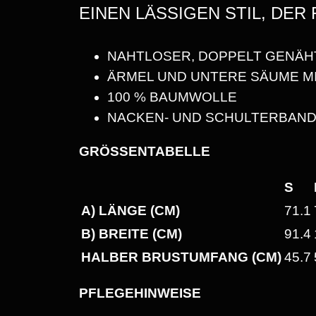
EINEN LÄSSIGEN STIL, DER 
NAHTLOSER, DOPPELT GENÄH
ÄRMEL UND UNTERE SÄUME M
100 % BAUMWOLLE
NACKEN- UND SCHULTERBAND
GRÖSSENTABELLE
S
A) LÄNGE (CM)
71.1
B) BREITE (CM)
91.4
HALBER BRUSTUMFANG (CM)
45.7
PFLEGEHINWEISE