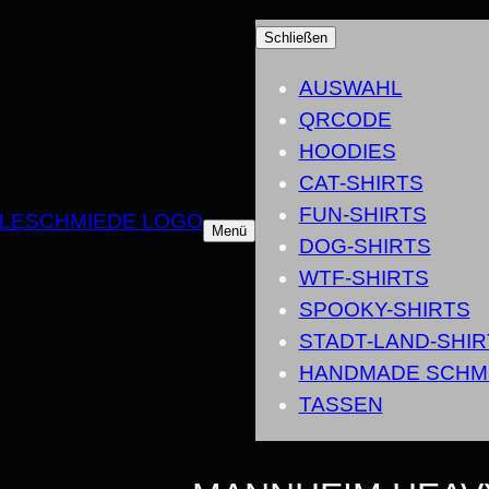
Schließen
AUSWAHL
QRCODE
HOODIES
CAT-SHIRTS
FUN-SHIRTS
Menü
DOG-SHIRTS
WTF-SHIRTS
SPOOKY-SHIRTS
STADT-LAND-SHIR
HANDMADE SCHM
TASSEN