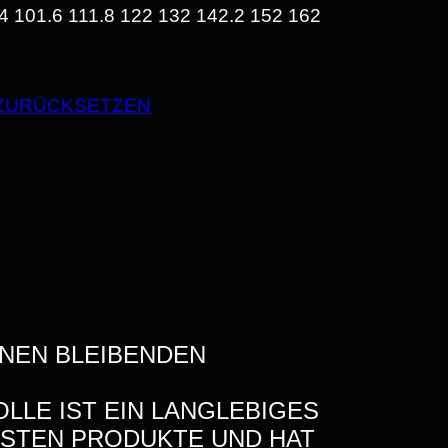
 101.6 111.8 122 132 142.2 152 162 H
N
N
ZURÜCKSETZEN
INEN BLEIBENDEN
LLE IST EIN LANGLEBIGES
TESTEN PRODUKTE UND HAT