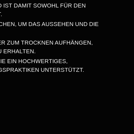
D IST DAMIT SOWOHL FÜR DEN
.
CHEN, UM DAS AUSSEHEN UND DIE
ER ZUM TROCKNEN AUFHÄNGEN,
U ERHALTEN.
IE EIN HOCHWERTIGES,
GSPRAKTIKEN UNTERSTÜTZT.