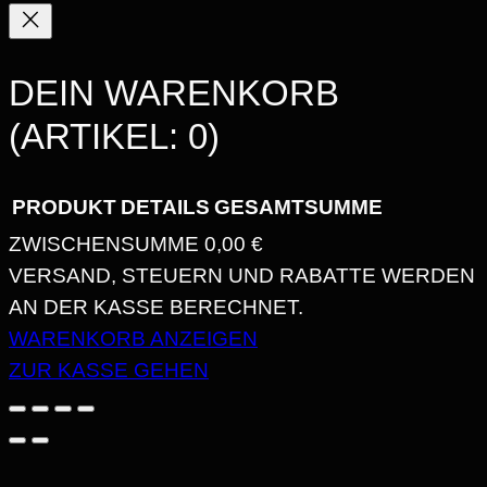
DEIN WARENKORB
(ARTIKEL: 0)
PRODUKT
DETAILS
GESAMTSUMME
ZWISCHENSUMME
0,00 €
PRODUKTE
VERSAND, STEUERN UND RABATTE WERDEN
AN DER KASSE BERECHNET.
IM
WARENKORB ANZEIGEN
WARENKORB
ZUR KASSE GEHEN