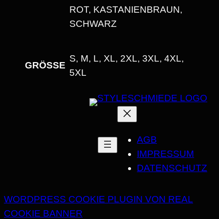
E
OT, KASTANIENBRAUN, S
N
CHWARZ
G
E
S, M, L, XL, 2XL, 3XL, 4XL,
GRÖSSE
5XL
AGB
IMPRESSUM
DATENSCHUTZ
WORDPRESS COOKIE PLUGIN VON REAL
COOKIE BANNER