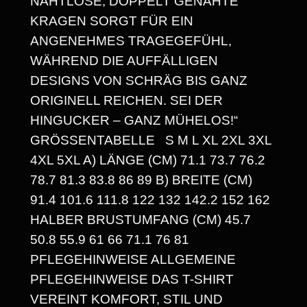
NAHTLOSE, DOPPELT GENÄHTE
P
KRAGEN SORGT FÜR EIN
A
ANGENEHMES TRAGEGEFÜHL,
WÄHREND DIE AUFFÄLLIGEN
N
DESIGNS VON SCHRÄG BIS GANZ
N
ORIGINELL REICHEN. SEI DER
E
HINGUCKER – GANZ MÜHELOS!“
GRÖSSENTABELLE S M L XL 2XL 3XL 4
:
XL 5XL A) LÄNGE (CM) 71.1 73.7 76.2 7
1
8.7 81.3 83.8 86 89 B) BREITE (CM) 9
4
1.4 101.6 111.8 122 132 142.2 152 162 H
ALBER BRUSTUMFANG (CM) 45.7 5
,
0.8 55.9 61 66 71.1 76 81 P
3
FLEGEHINWEISE ALLGEMEINE P
0
FLEGEHINWEISE DAS T-SHIRT V
EREINT KOMFORT, STIL UND L