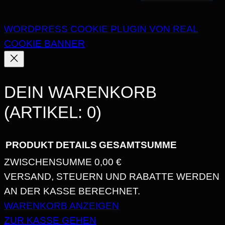
WORDPRESS COOKIE PLUGIN VON REAL
COOKIE BANNER
DEIN WARENKORB
(ARTIKEL: 0)
PRODUKT
DETAILS
GESAMTSUMME
ZWISCHENSUMME
0,00 €
PRODUKTE
VERSAND, STEUERN UND RABATTE WERDEN
AN DER KASSE BERECHNET.
IM
WARENKORB ANZEIGEN
WARENKORB
ZUR KASSE GEHEN