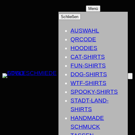
ZUM
Menü
INHALT
Schließen
SPRINGEN
AUSWAHL
QRCODE
HOODIES
CAT-SHIRTS
FUN-SHIRTS
DOG-SHIRTS
WTF-SHIRTS
SPOOKY-SHIRTS
STADT-LAND-
SHIRTS
HANDMADE
SCHMUCK