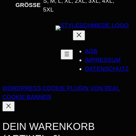
S, M, L, XL, 2XL, 3XL, 4XL,
GRÖSSE
5XL
AGB
IMPRESSUM
DATENSCHUTZ
WORDPRESS COOKIE PLUGIN VON REAL
COOKIE BANNER
DEIN WARENKORB