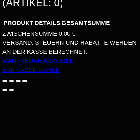
(ARTIKEL: 0)
PRODUKT
DETAILS
GESAMTSUMME
ZWISCHENSUMME
0,00 €
PRODUKTE
VERSAND, STEUERN UND RABATTE WERDEN
AN DER KASSE BERECHNET.
IM
WARENKORB ANZEIGEN
WARENKORB
ZUR KASSE GEHEN