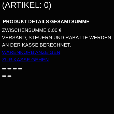
(ARTIKEL: 0)
PRODUKT
DETAILS
GESAMTSUMME
ZWISCHENSUMME
0,00 €
PRODUKTE
VERSAND, STEUERN UND RABATTE WERDEN
AN DER KASSE BERECHNET.
IM
WARENKORB ANZEIGEN
WARENKORB
ZUR KASSE GEHEN