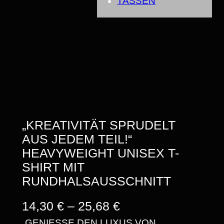
TASSEN
„KREATIVITÄT SPRUDELT
AUS JEDEM TEIL!“
HEAVYWEIGHT UNISEX T-
SHIRT MIT
RUNDHALSAUSSCHNITT
P
14,30
€
–
25,68
€
„GENIESSE DEN LUXUS VON S