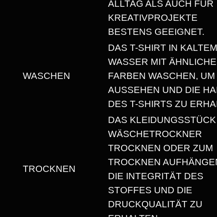
E
ALLTAG ALS AUCH FÜR
I
KREATIVPROJEKTE
G
BESTENS GEEIGNET.
H
DAS T-SHIRT IN KALTE
T
WASSER MIT ÄHNLICH
U
WASCHEN
FARBEN WASCHEN, UM
N
AUSSEHEN UND DIE HA
I
DES T-SHIRTS ZU ERHA
S
DAS KLEIDUNGSSTÜCK
E
WÄSCHETROCKNER
X
TROCKNEN ODER ZUM
T
TROCKNEN AUFHÄNGEN
TROCKNEN
-
DIE INTEGRITÄT DES
S
STOFFES UND DIE
H
DRUCKQUALITÄT ZU
I