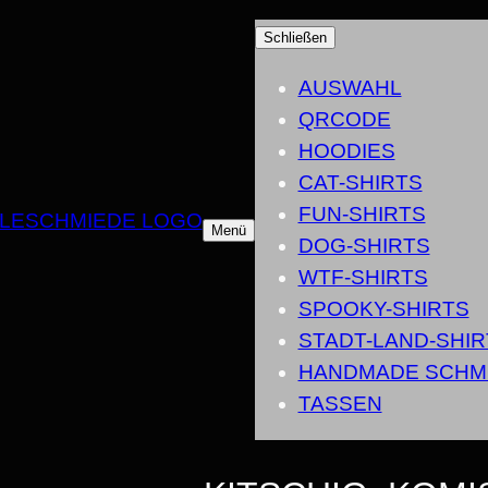
Schließen
AUSWAHL
QRCODE
HOODIES
CAT-SHIRTS
FUN-SHIRTS
Menü
DOG-SHIRTS
WTF-SHIRTS
SPOOKY-SHIRTS
STADT-LAND-SHIR
HANDMADE SCHM
TASSEN