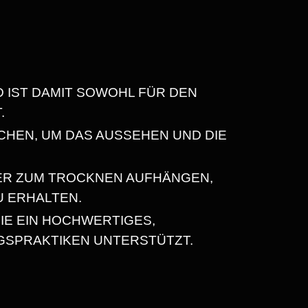
D IST DAMIT SOWOHL FÜR DEN
.
CHEN, UM DAS AUSSEHEN UND DIE
ER ZUM TROCKNEN AUFHÄNGEN,
U ERHALTEN.
IE EIN HOCHWERTIGES,
GSPRAKTIKEN UNTERSTÜTZT.