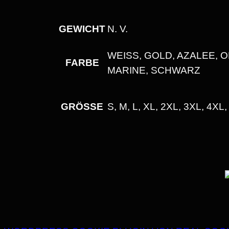
GEWICHT
N. V.
WEISS, GOLD, AZALEE, O
FARBE
ARINE, SCHWARZ
GRÖSSE
S, M, L, XL, 2XL, 3XL, 4XL