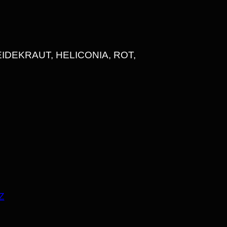
DEKRAUT, HELICONIA, ROT, M
Z