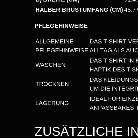
HALBER BRUSTUMFANG (CM)
45.7
PFLEGEHINWEISE
ALLGEMEINE
DAS T-SHIRT VE
PFLEGEHINWEISE
ALLTAG ALS AU
DAS T-SHIRT I
WASCHEN
HAPTIK DES T-S
DAS KLEIDUNG
TROCKNEN
UM DIE INTEGR
IDEAL FÜR EIN
LAGERUNG
ANPASSBARES T
ZUSÄTZLICHE 