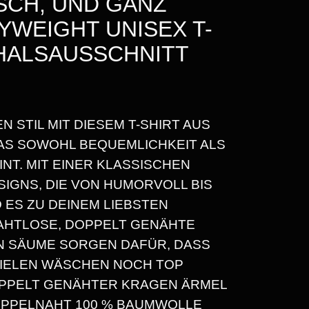
ISCH, UND GANZ
YWEIGHT UNISEX T-
DHALSAUSSCHNITT
N STIL MIT DIESEM T-SHIRT AUS
R
S SOWOHL BEQUEMLICHKEIT ALS
NT. MIT EINER KLASSISCHEN
IGNS, DIE VON HUMORVOLL BIS
 ES ZU DEINEM LIEBSTEN
NAHTLOSE, DOPPELT GENÄHTE
N SÄUME SORGEN DAFÜR, DASS
VIELEN WÄSCHEN NOCH TOP
OPPELT GENÄHTER KRAGEN ÄRMEL
OPPELNAHT 100 % BAUMWOLLE