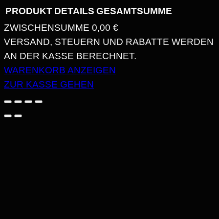
PRODUKT
DETAILS
GESAMTSUMME
ZWISCHENSUMME
0,00 €
PRODUKTE
VERSAND, STEUERN UND RABATTE WERDEN
AN DER KASSE BERECHNET.
IM
WARENKORB ANZEIGEN
WARENKORB
ZUR KASSE GEHEN