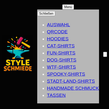
ZUM
Menü
INHALT
Schließen
SPRINGEN
AUSWAHL
QRCODE
HOODIES
CAT-SHIRTS
FUN-SHIRTS
DOG-SHIRTS
WTF-SHIRTS
SPOOKY-SHIRTS
STADT-LAND-SHIRTS
HANDMADE SCHMUCK
TASSEN