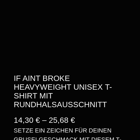
IF AINT BROKE
HEAVYWEIGHT UNISEX T-
SHIRT MIT
RUNDHALSAUSSCHNITT
P
14,30
€
–
25,68
€
SETZE EIN ZEICHEN FÜR DEINEN
R
GRUSELGESCHMACK MIT DIESEM T-