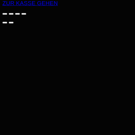
WARENKORB
ZUR KASSE GEHEN