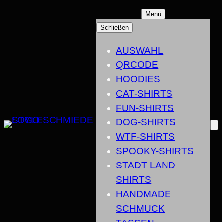
ZUM
Menü
INHALT
Schließen
SPRINGEN
AUSWAHL
QRCODE
HOODIES
CAT-SHIRTS
FUN-SHIRTS
DOG-SHIRTS
WTF-SHIRTS
SPOOKY-SHIRTS
STADT-LAND-
SHIRTS
HANDMADE
SCHMUCK