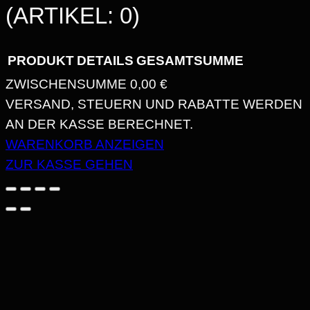
(ARTIKEL: 0)
PRODUKT
DETAILS
GESAMTSUMME
ZWISCHENSUMME
0,00 €
PRODUKTE
VERSAND, STEUERN UND RABATTE WERDEN
AN DER KASSE BERECHNET.
IM
WARENKORB ANZEIGEN
WARENKORB
ZUR KASSE GEHEN