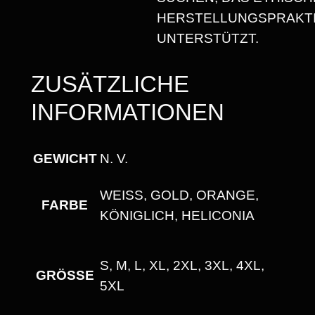
E
HERSTELLUNGSPRAKT
N
UNTERSTÜTZT.
G
E
ZUSÄTZLICHE
INFORMATIONEN
GEWICHT
N. V.
WEISS, GOLD, ORANGE, K
FARBE
ÖNIGLICH, HELICONIA
S, M, L, XL, 2XL, 3XL, 4XL,
GRÖSSE
5XL