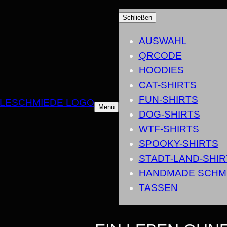
Schließen
AUSWAHL
QRCODE
HOODIES
CAT-SHIRTS
FUN-SHIRTS
Menü
DOG-SHIRTS
WTF-SHIRTS
SPOOKY-SHIRTS
STADT-LAND-SHIR
HANDMADE SCHM
TASSEN