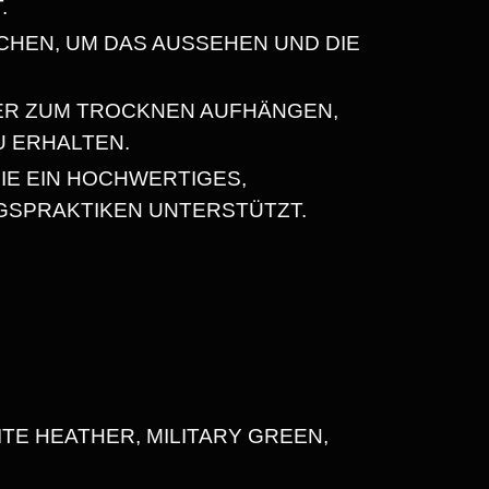
.
CHEN, UM DAS AUSSEHEN UND DIE
ER ZUM TROCKNEN AUFHÄNGEN,
U ERHALTEN.
IE EIN HOCHWERTIGES,
GSPRAKTIKEN UNTERSTÜTZT.
E HEATHER, MILITARY GREEN, I