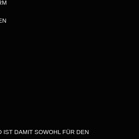
RM
EN
D IST DAMIT SOWOHL FÜR DEN