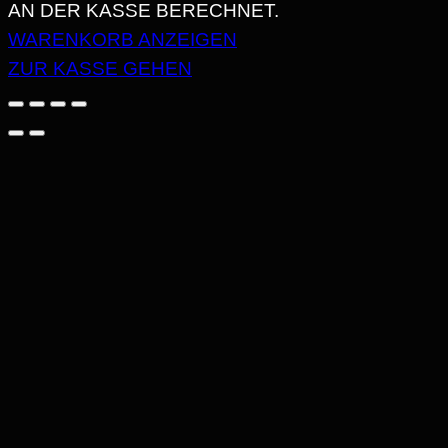
AN DER KASSE BERECHNET.
IM
WARENKORB ANZEIGEN
WARENKORB
ZUR KASSE GEHEN