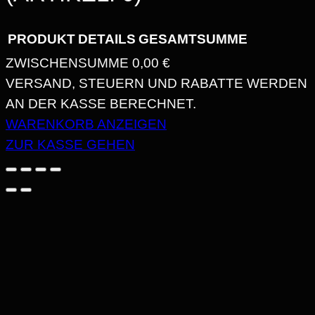
PRODUKT
DETAILS
GESAMTSUMME
ZWISCHENSUMME
0,00 €
PRODUKTE
VERSAND, STEUERN UND RABATTE WERDEN
AN DER KASSE BERECHNET.
IM
WARENKORB ANZEIGEN
WARENKORB
ZUR KASSE GEHEN