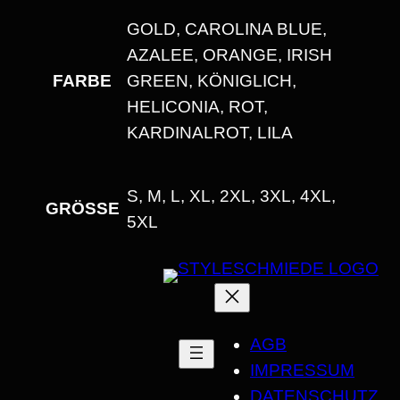
GOLD, CAROLINA BLUE,
AZALEE, ORANGE, IRISH
FARBE
GREEN, KÖNIGLICH,
HELICONIA, ROT,
KARDINALROT, LILA
S, M, L, XL, 2XL, 3XL, 4XL,
GRÖSSE
5XL
AGB
IMPRESSUM
DATENSCHUTZ