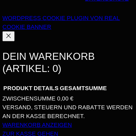
WORDPRESS COOKIE PLUGIN VON REAL
COOKIE BANNER
DEIN WARENKORB
(ARTIKEL: 0)
PRODUKT
DETAILS
GESAMTSUMME
ZWISCHENSUMME
0,00 €
PRODUKTE
VERSAND, STEUERN UND RABATTE WERDEN
AN DER KASSE BERECHNET.
IM
WARENKORB ANZEIGEN
WARENKORB
ZUR KASSE GEHEN